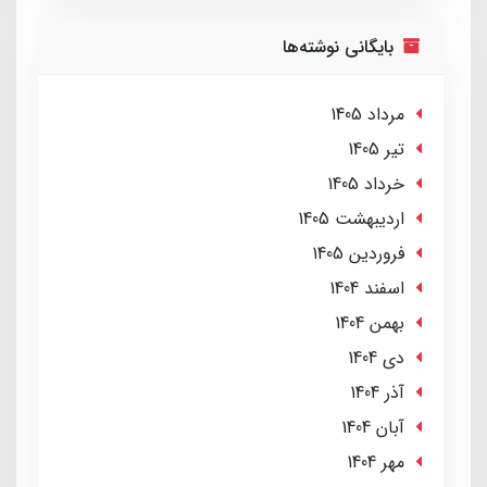
بایگانی نوشته‌ها
مرداد 1405
تير 1405
خرداد 1405
ارديبهشت 1405
فروردین 1405
اسفند 1404
بهمن 1404
دی 1404
آذر 1404
آبان 1404
مهر 1404