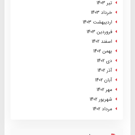
تير 1403
خرداد 1403
ارديبهشت 1403
فروردین 1403
اسفند 1402
بهمن 1402
دی 1402
آذر 1402
آبان 1402
مهر 1402
شهریور 1402
مرداد 1402