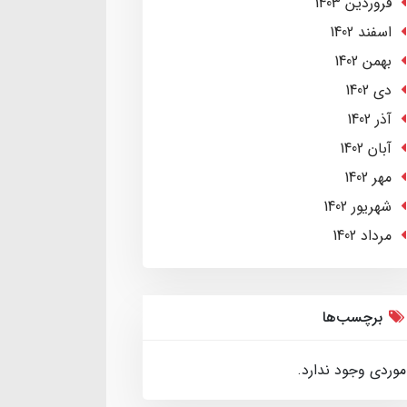
فروردین 1403
اسفند 1402
بهمن 1402
دی 1402
آذر 1402
آبان 1402
مهر 1402
شهریور 1402
مرداد 1402
برچسب‌ها
موردی وجود ندارد.