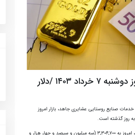
قیمت طلا، سکه و ارز امروز دوشنبه ۷ خرداد ۱۴۰۳ /دلار
دمات صنایع روستایی عشایری جاهد، بازار امروز
ه روز گذشته است.
قیمت طلا افزایش یافت و هر گرم طلا ۱۸ عیار، امروز به ۳,۳۰۴,۷۰۰ (سه میلیون و سیصد و چهار هزار و