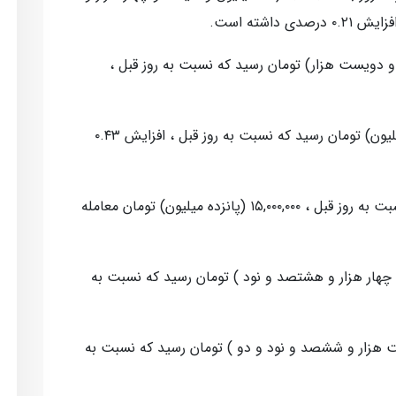
اشته است.
۴۰,۲۰۰,۰ (چهل میلیون و دویست هزار) تومان رسید که نسبت به روز قبل ،
نیم سکه، امروز به ۲۳,۰۰۰,۰۰۰ (بیست و سه میلیون) تومان رسید که نسبت به روز قبل ، افزایش ۰.۴۳
همچنین ربع سکه با افزایش ۰.۳۳ درصدی نسبت به روز قبل ، ۱۵,۰۰۰,۰۰۰ (پانزده میلیون) تومان معامله
دله ای، امروز به ۴۴,۸۹۰ (چهل و چهار هزار و هشتصد و نود ) تومان رسید که نسبت به
روز به ۴۸,۶۹۲ (چهل و هشت هزار و ششصد و نود و دو ) تومان رسید که نسبت به