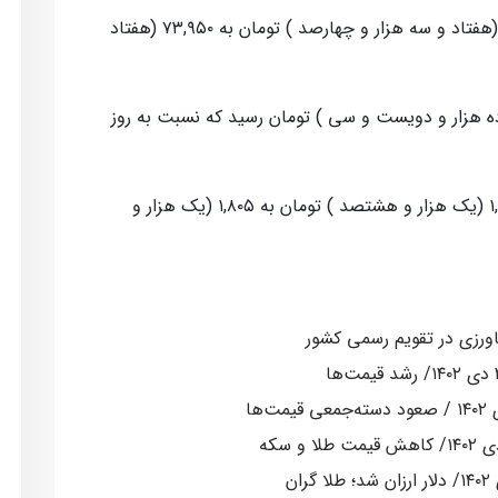
پوند امروز با افزایش ۰.۷۴ درصدی، از ۷۳,۴۰۰ (هفتاد و سه هزار و چهارصد ) تومان به ۷۳,۹۵۰ (هفتاد
ت مبادله ای، امروز به ۱۲,۲۳۰ (دوازده هزار و دویست و سی ) تومان رسید که نسبت به روز
لیر ترکیه امروز با افزایش ۰.۲۷ درصدی، از ۱,۸۰۰ (یک هزار و هشتصد ) تومان به ۱,۸۰۵ (یک هزار و