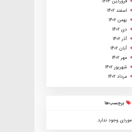
فروردین 1403
اسفند 1402
بهمن 1402
دی 1402
آذر 1402
آبان 1402
مهر 1402
شهریور 1402
مرداد 1402
برچسب‌ها
موردی وجود ندارد.