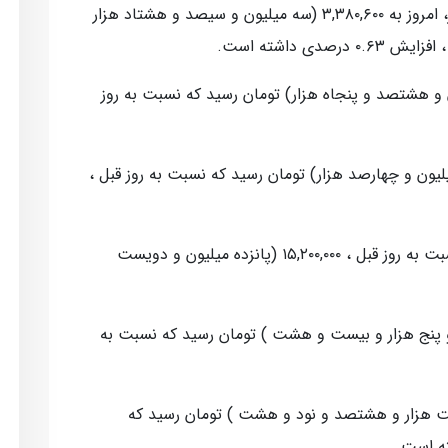
قیمت طلا افزایش یافت و هر گرم طلا ۱۸ عیار، امروز به ۳,۳۸۰,۶۰۰ (سه میلیون و سیصد و هشتاد هزار
ی داشته است.
۴۰,۸۵۰,۰۰۰ (چهل میلیون و هشتصد و پنجاه هزار) تومان رسید که نسبت به روز
۲۳,۴۰۰ (بیست و سه میلیون و چهارصد هزار) تومان رسید که نسبت به روز قبل ،
همچنین ربع سکه با افزایش ۰.۶۵ درصدی نسبت به روز قبل ، ۱۵,۲۰۰,۰۰۰ (پانزده میلیون و دویست
ادله ای، امروز به ۴۵,۰۲۸ (چهل و پنج هزار و بیست و هشت ) تومان رسید که نسبت به
روز به ۴۸,۸۹۸ (چهل و هشت هزار و هشتصد و نود و هشت ) تومان رسید که