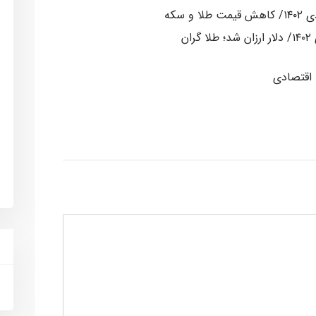
اقتصادی