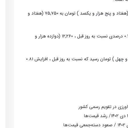
پوند امروز با افزایش ۰.۸۵ درصدی، از ۷۵,۱۰۰ (هفتاد و پنج هزار و یکصد ) تومان به ۷۵,۷۵۰ (هفتاد و
همچنین درهم امارات مبادله ای با افزایش ۰.۲۴ درصدی نسبت به روز قبل ، ۱۲,۲۶۰ (دوازده هزار و
لیر ترکیه، امروز به ۱,۸۴۰ (یک هزار و هشتصد و چهل ) تومان رسید که نسبت به روز قبل ، افزایش ۰.۸۱