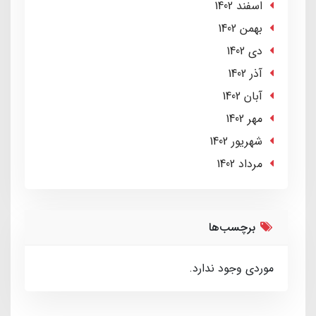
اسفند 1402
بهمن 1402
دی 1402
آذر 1402
آبان 1402
مهر 1402
شهریور 1402
مرداد 1402
برچسب‌ها
موردی وجود ندارد.