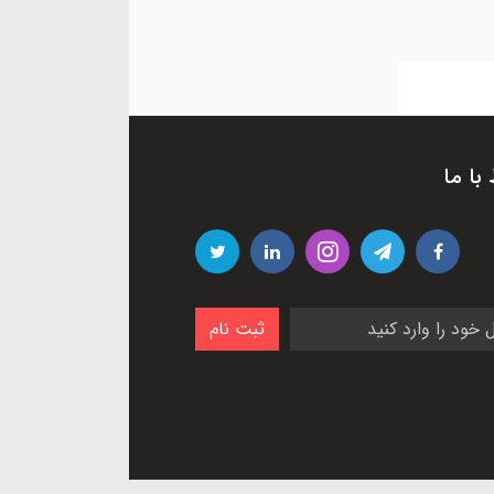
 با ما
ثبت نام