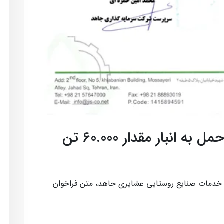
فراخوان عملیات تخلیه و حمل به انبار مقدار 60.000 تن
 خدمات صنایع روستایی عشایری جاهد، متن فراخوان