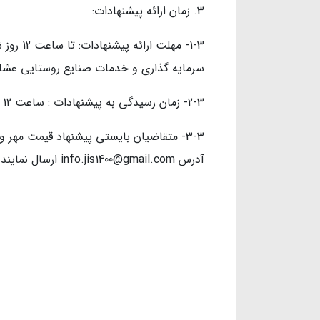
زمان ارائه پیشنهادات:
سرمایه گذاری و خدمات صنایع روستایی عشا
2-3- زمان رسیدگی به پیشنهادات : ساعت 12 روز یک‌شنبه مورخ 11/06/1403
آدرس info.jis1400@gmail.com ارسال نمایند.
محمد ا
سرپرست شرکت س