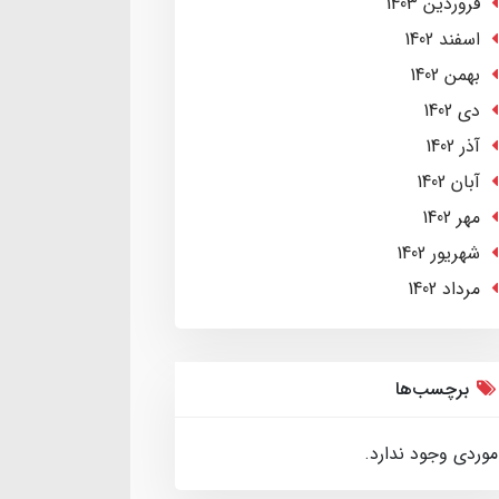
فروردین 1403
اسفند 1402
بهمن 1402
دی 1402
آذر 1402
آبان 1402
مهر 1402
شهریور 1402
مرداد 1402
برچسب‌ها
موردی وجود ندارد.