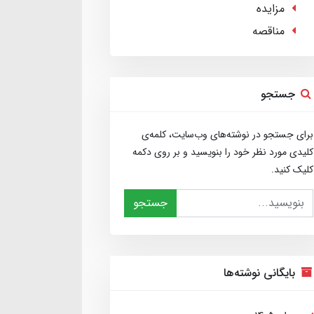
مزایده
مناقصه
جستجو
برای جستجو در نوشته‌های وب‌سایت، کلمه‌ی
کلیدی مورد نظر خود را بنویسید و بر روی دکمه
کلیک کنید.
جستجو
بایگانی نوشته‌ها