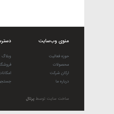
منوی وب‌سایت
دسترس
حوزه فعالیت
وبلاگ
محصولات
فروشگا
ارکان شرکت
امکانات
درباره ما
جستجو
ساخت سایت توسط
پرتال