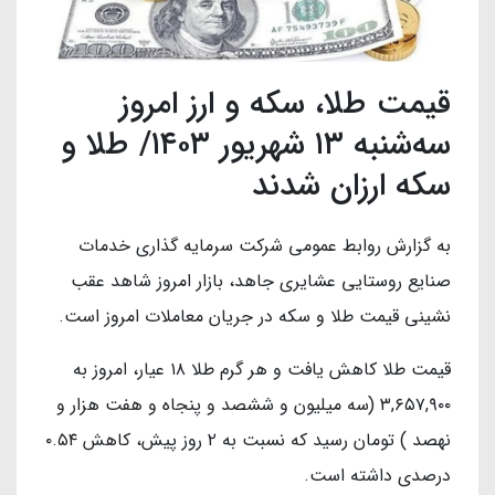
قیمت طلا، سکه و ارز امروز
سه‌شنبه ۱۳ شهریور ۱۴۰۳/ طلا و
سکه ارزان شدند
به گزارش روابط عمومی شرکت سرمایه گذاری خدمات
صنایع روستایی عشایری جاهد، بازار امروز شاهد عقب
نشینی قیمت طلا و سکه در جریان معاملات امروز است.
قیمت طلا کاهش یافت و هر گرم طلا ۱۸ عیار، امروز به
۳,۶۵۷,۹۰۰ (سه میلیون و ششصد و پنجاه و هفت هزار و
نهصد ) تومان رسید که نسبت به ۲ روز پیش، کاهش ۰.۵۴
درصدی داشته است.