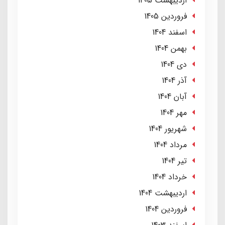
ارديبهشت 1405
فروردین 1405
اسفند 1404
بهمن 1404
دی 1404
آذر 1404
آبان 1404
مهر 1404
شهریور 1404
مرداد 1404
تير 1404
خرداد 1404
ارديبهشت 1404
فروردین 1404