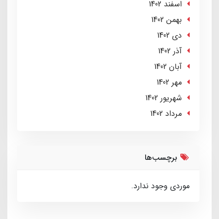
اسفند 1402
بهمن 1402
دی 1402
آذر 1402
آبان 1402
مهر 1402
شهریور 1402
مرداد 1402
برچسب‌ها
موردی وجود ندارد.