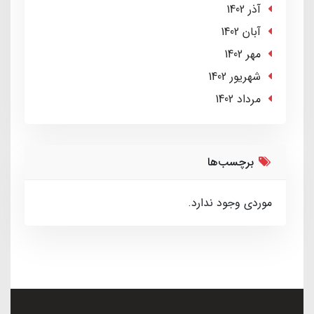
آذر 1402
آبان 1402
مهر 1402
شهریور 1402
مرداد 1402
برچسب‌ها
موردی وجود ندارد.