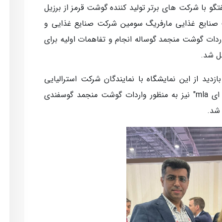
گو با شرکت های برتر تولید کننده گوشت قرمز از برزیل
ت صنایع غذایی مارفریگ سومین شرکت صنایع غذایی و
اردات گوشت منجمد گوساله انجام و تفاهمات اولیه برای
ل شد.
دید از این نمایشگاه با نمایندگان شرکت استرالیایی
تولید کننده گوشت گوسفند و گوساله "ام ال ای mla" نیز به منظور واردات گوشت منجمد گوسفندی
شد.