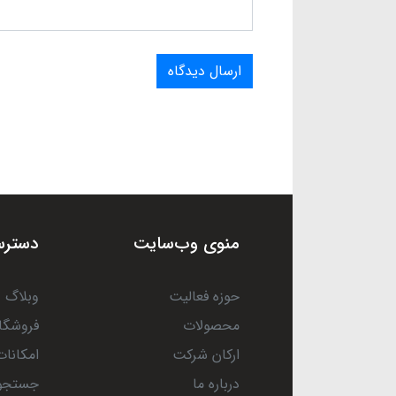
ارسال دیدگاه
منوی وب‌سایت
دسترس
حوزه فعالیت
وبلاگ
محصولات
فروشگا
ارکان شرکت
امکانات
درباره ما
جستجو