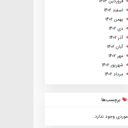
فروردین 1403
اسفند 1402
بهمن 1402
دی 1402
آذر 1402
آبان 1402
مهر 1402
شهریور 1402
مرداد 1402
برچسب‌ها
موردی وجود ندارد.