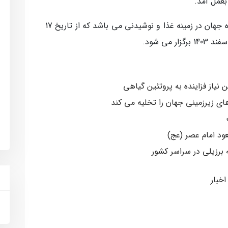
بعمل آمد.
نمایشگاه گلفود (Gulfood) بزرگترین نمایشگاه جهان در زمینه غذا و نوشیدنی می باشد که از تاریخ 17
نیاز فزاینده به پروتئین گیاهی
ی زیرزمینی جهان را تخلیه می کند
ود امام عصر (عج)
 برزیلی در سراسر کشور
اخبار