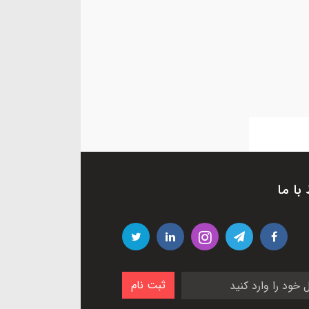
 با ما
ثبت نام