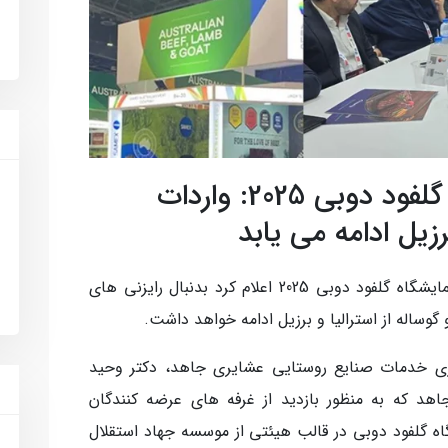
دکتر صالحی در نمایشگاه گلفود دوبی 2025: واردات
رزیل ادامه می یابد
مدیر عامل شرکت سرمایه گذاری جاهد در نمایشگاه گلفود دوبی 2025 اعلام کرد بدنبال رایزنی های
ساله از استرالیا و برزیل ادامه خواهد داشت.
ری خدمات صنایع روستایی عشایری جاهد، دکتر وحید
د که به منظور بازدید از غرفه های عرضه کنندگان
ه گلفود دوبی در قالب هیئتی از موسسه جهاد استقلال