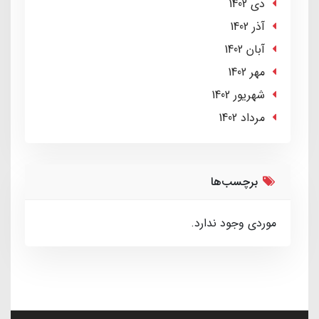
دی 1402
آذر 1402
آبان 1402
مهر 1402
شهریور 1402
مرداد 1402
برچسب‌ها
موردی وجود ندارد.