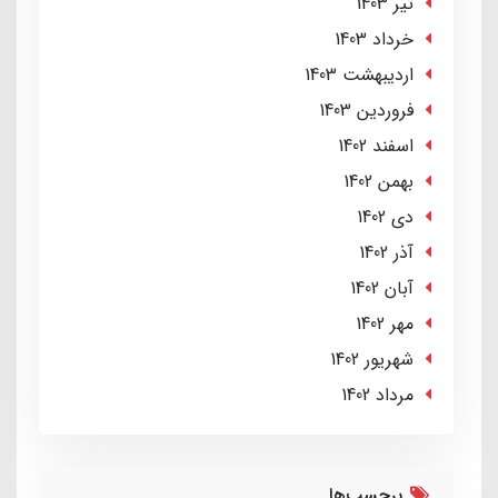
تير 1403
خرداد 1403
ارديبهشت 1403
فروردین 1403
اسفند 1402
بهمن 1402
دی 1402
آذر 1402
آبان 1402
مهر 1402
شهریور 1402
مرداد 1402
برچسب‌ها