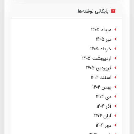
بایگانی نوشته‌ها
مرداد 1405
تير 1405
خرداد 1405
ارديبهشت 1405
فروردین 1405
اسفند 1404
بهمن 1404
دی 1404
آذر 1404
آبان 1404
مهر 1404