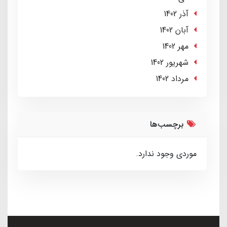
آذر 1402
آبان 1402
مهر 1402
شهریور 1402
مرداد 1402
برچسب‌ها
موردی وجود ندارد.