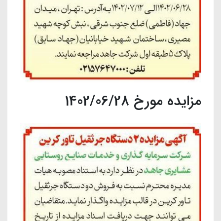
مزایده مورخ 1402/06/28