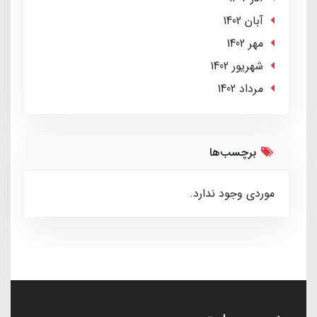
آبان 1402
مهر 1402
شهریور 1402
مرداد 1402
برچسب‌ها
موردی وجود ندارد.