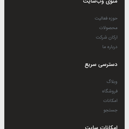
منوی وب‌سایت
حوزه فعالیت
محصولات
ارکان شرکت
درباره ما
دسترسی سریع
وبلاگ
فروشگاه
امکانات
جستجو
امکانات سایت