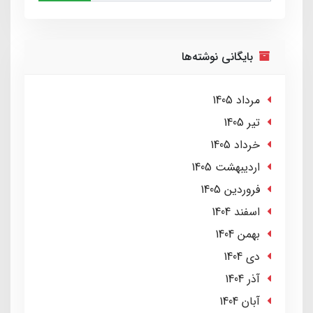
بایگانی نوشته‌ها
مرداد 1405
تير 1405
خرداد 1405
ارديبهشت 1405
فروردین 1405
اسفند 1404
بهمن 1404
دی 1404
آذر 1404
آبان 1404