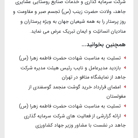
شرکت سرمایه گذاری و خدمات صنایع روستایی عشایری
جاهد، ولادت حضرت زینب (س) تجسم صبر و مقاومت و
روز پرستار را به همه شیعیان جهان به ویژه پرستاران و
منادیان انسانیّت و ایمان تبریک عرض می نماید.
همچنین بخوانید...
تسلیت به مناسبت شهادت حضرت فاطمه زهرا (س)
بازدید مدیرعامل و نایب رئیس هیئت مدیره شرکت
جاهد از نمایشگاه متافو در تهران
امضای قرارداد خرید گوشت منجمد گوسفندی از
مغولستان
تسلیت به مناسبت شهادت حضرت فاطمه زهرا (س)
ارائه گزارشی از فعالیت های شرکت سرمایه گذاری
جاهد در نشست با مشاور وزیر جهاد کشاورزی