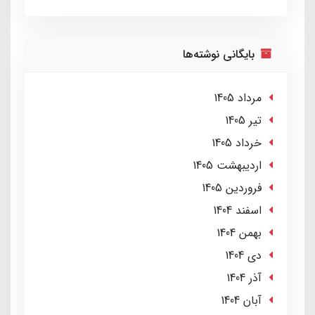
بایگانی نوشته‌ها
مرداد 1405
تير 1405
خرداد 1405
ارديبهشت 1405
فروردین 1405
اسفند 1404
بهمن 1404
دی 1404
آذر 1404
آبان 1404